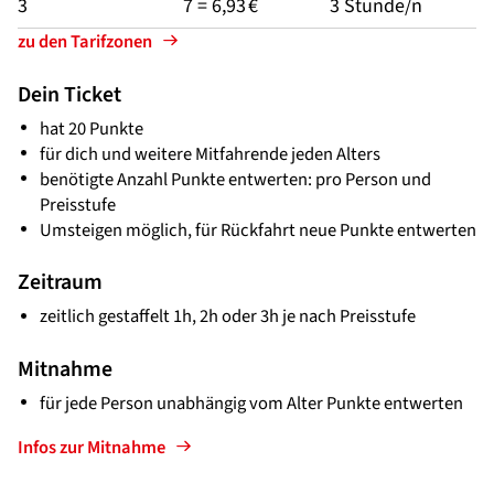
3
7 = 6,93 €
3 Stunde/n
zu den Tarifzonen
Dein Ticket
hat 20 Punkte
für dich und weitere Mitfahrende jeden Alters
benötigte Anzahl Punkte entwerten: pro Person und
Preisstufe
Umsteigen möglich, für Rückfahrt neue Punkte entwerten
Zeitraum
zeitlich gestaffelt 1h, 2h oder 3h je nach Preisstufe
Mitnahme
für jede Person unabhängig vom Alter Punkte entwerten
Infos zur Mitnahme