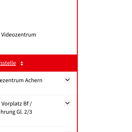
Videozentrum
sstelle
sezentrum Achern
 Vorplatz Bf /
hrung Gl. 2/3