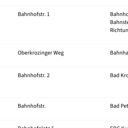
Bahnhofstr. 1
Bahnho
Bahnste
Richtun
Oberkrozinger Weg
Bahnha
Bahnhofstr. 2
Bad Kr
Bahnhofstr.
Bad Pete