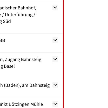
adischer Bahnhof,
 / Unterführung /
g Süd
SBB
n, Zugang Bahnsteig
g Basel
h (Baden), am Bahnsteig
unkt Bötzingen Mühle