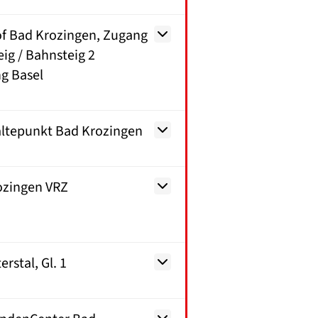
f Bad Krozingen, Zugang
ig / Bahnsteig 2
g Basel
ltepunkt Bad Krozingen
ozingen VRZ
rstal, Gl. 1