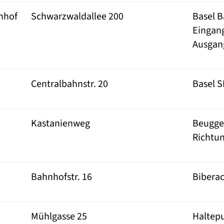
nhof
Schwarzwaldallee 200
Basel B
Eingang
Ausgan
Centralbahnstr. 20
Basel 
Kastanienweg
Beugge
Richtun
Bahnhofstr. 16
Biberac
Mühlgasse 25
Haltep