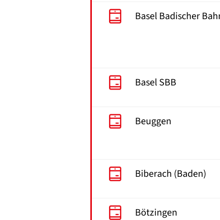
Basel Badischer Bah
Basel SBB
Beuggen
Biberach (Baden)
Bötzingen