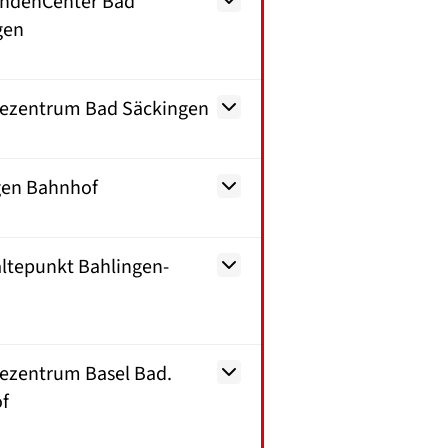
ndenCenter Bad
gen
sezentrum Bad Säckingen
gen Bahnhof
ltepunkt Bahlingen-
sezentrum Basel Bad.
f