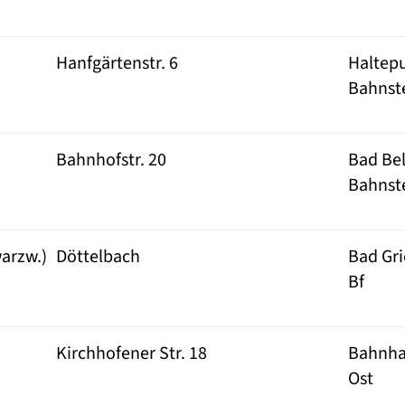
Hanfgärtenstr. 6
Haltep
Bahnst
Bahnhofstr. 20
Bad Bel
Bahnste
arzw.)
Döttelbach
Bad Gri
Bf
Kirchhofener Str. 18
Bahnha
Ost