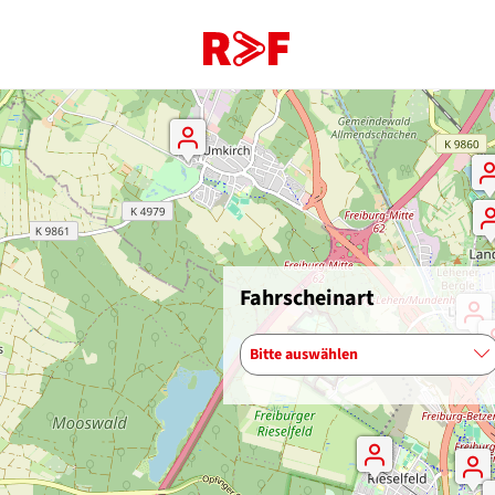
Fahrscheinart
Bitte auswählen