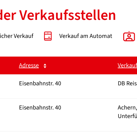
der Verkaufsstellen
icher Verkauf
Verkauf am Automat
Adresse
Verkauf
Eisenbahnstr. 40
DB Rei
Eisenbahnstr. 40
Achern,
Unterfü