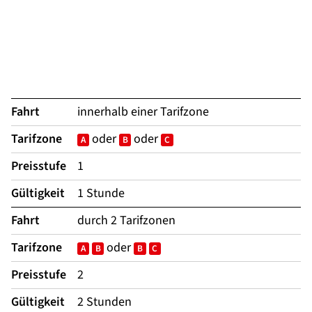
Fahrt
innerhalb einer Tarifzone
Tarifzone
oder
oder
A
B
C
Preisstufe
1
Gültigkeit
1 Stunde
Fahrt
durch 2 Tarifzonen
Tarifzone
oder
A
B
B
C
Preisstufe
2
Gültigkeit
2 Stunden