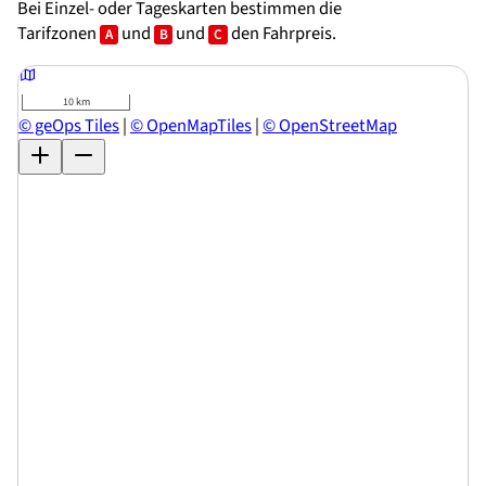
Bei Einzel- oder Tageskarten bestimmen die
Tarifzonen
und
und
den Fahrpreis.
A
B
C