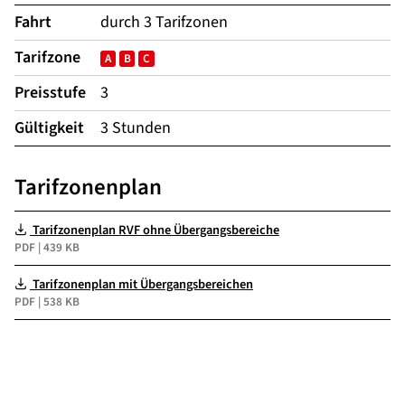
Fahrt
durch 3 Tarifzonen
Tarifzone
A
B
C
Preisstufe
3
Gültigkeit
3 Stunden
Tarifzonenplan
Tarifzonenplan RVF ohne Übergangsbereiche
PDF
|
439 KB
Tarifzonenplan mit Übergangsbereichen
PDF
|
538 KB